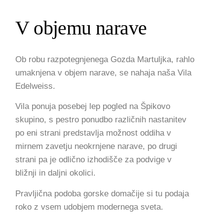
V objemu narave
Ob robu razpotegnjenega Gozda Martuljka, rahlo
umaknjena v objem narave, se nahaja naša Vila
Edelweiss.
Vila ponuja posebej lep pogled na Špikovo
skupino, s pestro ponudbo različnih nastanitev
po eni strani predstavlja možnost oddiha v
mirnem zavetju neokrnjene narave, po drugi
strani pa je odlično izhodišče za podvige v
bližnji in daljni okolici.
Pravljična podoba gorske domačije si tu podaja
roko z vsem udobjem modernega sveta.